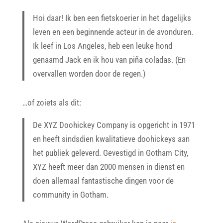
Hoi daar! Ik ben een fietskoerier in het dagelijks
leven en een beginnende acteur in de avonduren.
Ik leef in Los Angeles, heb een leuke hond
genaamd Jack en ik hou van piña coladas. (En
overvallen worden door de regen.)
…of zoiets als dit:
De XYZ Doohickey Company is opgericht in 1971
en heeft sindsdien kwalitatieve doohickeys aan
het publiek geleverd. Gevestigd in Gotham City,
XYZ heeft meer dan 2000 mensen in dienst en
doen allemaal fantastische dingen voor de
community in Gotham.